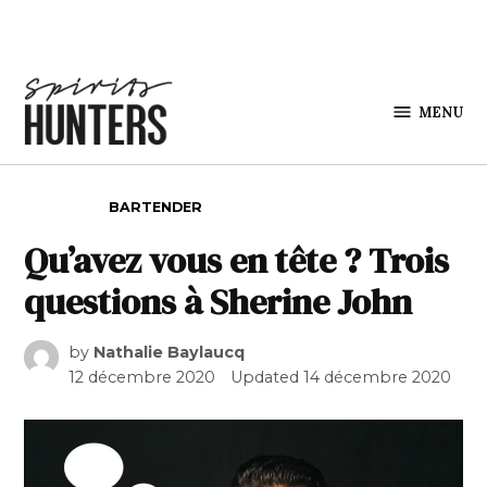
Skip to content
MENU
Spirits
Hunters
POSTED IN
BARTENDER
Qu’avez vous en tête ? Trois
questions à Sherine John
by
Nathalie Baylaucq
12 décembre 2020
Updated
14 décembre 2020