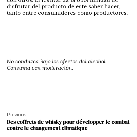
disfrutar del producto de este saber hacer,
tanto entre consumidores como productores.
No conduzca bajo los efectos del alcohol.
Consuma con moderación.
Navigation
Previous
de
Des coffrets de whisky pour développer le combat
l’article
contre le changement climatique