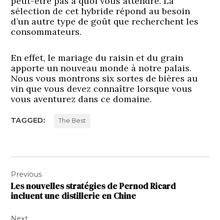
peut-être pas à quoi vous attendre. La
sélection de cet hybride répond au besoin
d’un autre type de goût que recherchent les
consommateurs.
En effet, le mariage du raisin et du grain
apporte un nouveau monde à notre palais.
Nous vous montrons six sortes de bières au
vin que vous devez connaître lorsque vous
vous aventurez dans ce domaine.
TAGGED:
The Best
Navigation
Previous
de
Les nouvelles stratégies de Pernod Ricard
l’article
incluent une distillerie en Chine
Next