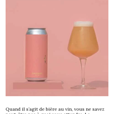
Quand il s’agit de bière au vin, vous ne savez