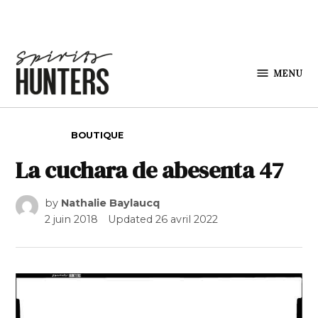
Skip to content
MENU
Spirits
Hunters
POSTED IN
BOUTIQUE
La cuchara de abesenta 47
by
Nathalie Baylaucq
2 juin 2018
Updated
26 avril 2022