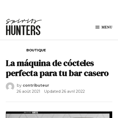
Skip to content
MENU
Spirits
Hunters
POSTED IN
BOUTIQUE
La máquina de cócteles
perfecta para tu bar casero
by
contributeur
26 août 2021
Updated
26 avril 2022