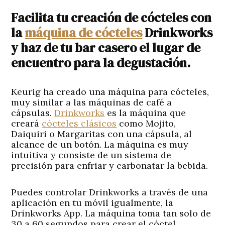
Facilita tu creación de cócteles con
la
máquina de cócteles
Drinkworks
y haz de tu bar casero el lugar de
encuentro para la degustación.
Keurig ha creado una máquina para cócteles,
muy similar a las máquinas de café a
cápsulas.
Drinkworks
es la máquina que
creará
cócteles clásicos
como Mojito,
Daiquiri o Margaritas con una cápsula, al
alcance de un botón. La máquina es muy
intuitiva y consiste de un sistema de
precisión para enfriar y carbonatar la bebida.
Puedes controlar Drinkworks a través de una
aplicación en tu móvil igualmente, la
Drinkworks App. La máquina toma tan solo de
30 a 60 segundos para crear el cóctel,