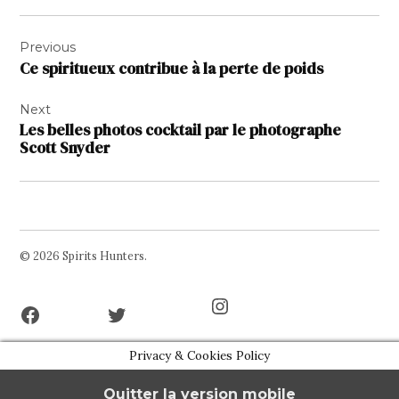
Navigation
Previous
de
Ce spiritueux contribue à la perte de poids
l’article
Next
Les belles photos cocktail par le photographe
Scott Snyder
© 2026 Spirits Hunters.
Facebook
Twitter
Instagram
Page
Username
Privacy & Cookies Policy
Quitter la version mobile