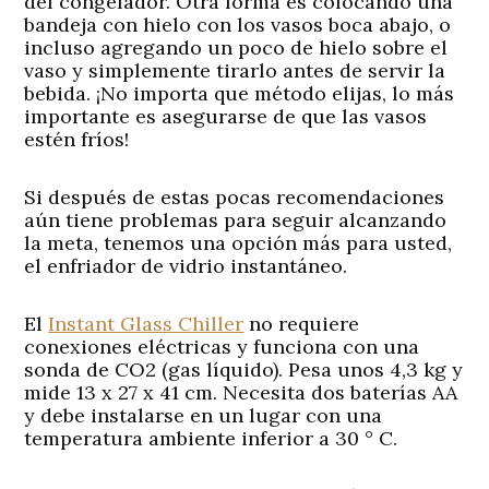
del congelador. Otra forma es colocando una
bandeja con hielo con los vasos boca abajo, o
incluso agregando un poco de hielo sobre el
vaso y simplemente tirarlo antes de servir la
bebida. ¡No importa que método elijas, lo más
importante es asegurarse de que las vasos
estén fríos!
Si después de estas pocas recomendaciones
aún tiene problemas para seguir alcanzando
la meta, tenemos una opción más para usted,
el enfriador de vidrio instantáneo.
El
Instant Glass Chiller
no requiere
conexiones eléctricas y funciona con una
sonda de CO2 (gas líquido). Pesa unos 4,3 kg y
mide 13 x 27 x 41 cm. Necesita dos baterías AA
y debe instalarse en un lugar con una
temperatura ambiente inferior a 30 ° C.