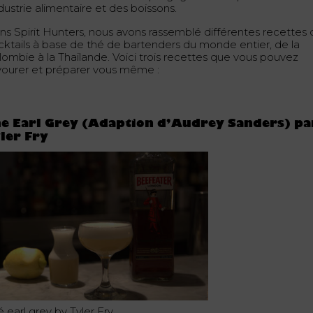
ndustrie alimentaire et des boissons.
ns Spirit Hunters, nous avons rassemblé différentes recettes
cktails à base de thé de bartenders du monde entier, de la
lombie à la Thaïlande. Voici trois recettes que vous pouvez
vourer et préparer vous même :
e Earl Grey (Adaption d’Audrey Sanders) pa
ler Fry
 earl grey by Tyler Fry