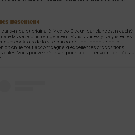
ules Basement
 bar sympa et original à Mexico City, un bar clandestin caché
rière la porte d’un réfrigérateur. Vous pourrez y déguster les
lleurs cocktails de la ville qui datent de l’époque de la
ohibition, le tout accompagné d’excellentes propositions
sicales. Vous pouvez réserver pour accélérer votre entrée au
.