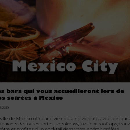
es bars qui vous accueilleront lors de
os soirées à Mexico
3.2019
 ville de Mexico offre une vie nocturne vibrante avec des bars
taurants de toutes sortes, speakeasy, jazz bar, rooftops, trou
vôtre et profitez d’un cocktail dans votre endroit préféré.