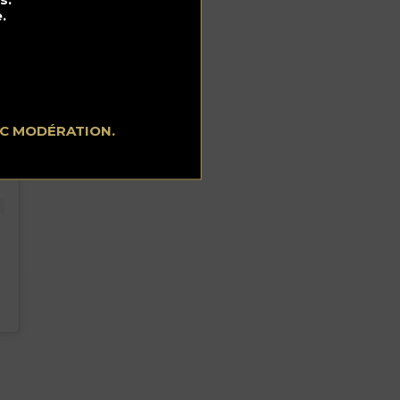
.
EC MODÉRATION.