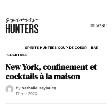
Skip to content
MENU
Spirits
Hunters
POSTED IN
SPIRITS HUNTERS COUP DE COEUR
BAR
COCKTAILS
New York, confinement et
cocktails à la maison
by
Nathalie Baylaucq
17 mai 2020