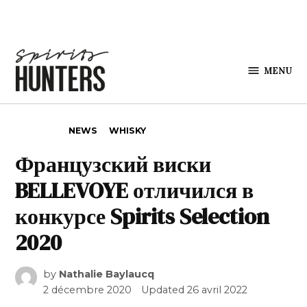
Skip to content
MENU
Spirits
Hunters
POSTED IN
NEWS
WHISKY
Французский виски
BELLEVOYE отличился в
конкурсе Spirits Selection
2020
by
Nathalie Baylaucq
2 décembre 2020
Updated
26 avril 2022