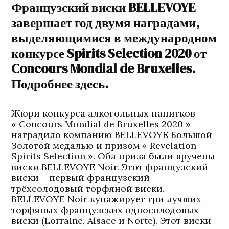
Французский виски BELLEVOYE
завершает год двумя наградами,
выделяющимися в международном
конкурсе Spirits Selection 2020 от
Concours Mondial de Bruxelles.
Подробнее здесь.
Жюри конкурса алкогольных напитков
« Concours Mondial de Bruxelles 2020 »
наградило компанию BELLEVOYE Большой
Золотой медалью и призом « Revelation
Spirits Selection ». Оба приза были вручены
виски BELLEVOYE Noir. Этот французский
виски – первый французский
трёхсолодовый торфяной виски.
BELLEVOYE Noir купажирует три лучших
торфяных французских односолодовых
виски (Lorraine, Alsace и Norte). Этот виски