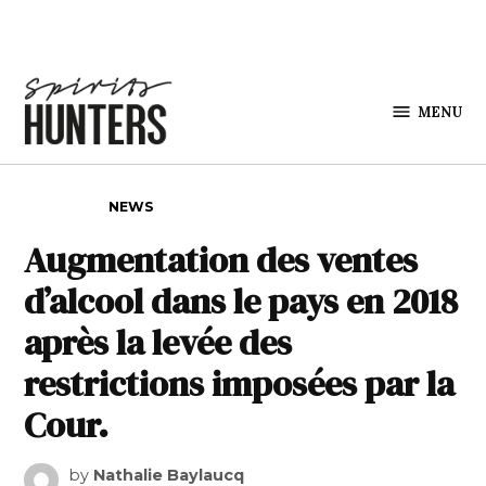
Skip to content
MENU
Spirits
Hunters
POSTED IN
NEWS
Augmentation des ventes
d’alcool dans le pays en 2018
après la levée des
restrictions imposées par la
Cour.
by
Nathalie Baylaucq