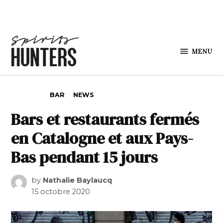
Skip to content
MENU
Spirits
Hunters
POSTED IN
BAR
NEWS
Bars et restaurants fermés
en Catalogne et aux Pays-
Bas pendant 15 jours
by
Nathalie Baylaucq
15 octobre 2020