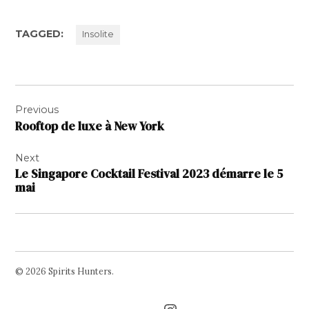
TAGGED:
Insolite
Navigation
Previous
de
Rooftop de luxe à New York
l’article
Next
Le Singapore Cocktail Festival 2023 démarre le 5
mai
© 2026 Spirits Hunters.
Facebook
Twitter
Instagram
Page
Username