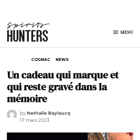
Skip to content
MENU
Spirits
Hunters
POSTED IN
COGNAC
NEWS
Un cadeau qui marque et
qui reste gravé dans la
mémoire
by
Nathalie Baylaucq
17 mars 2023