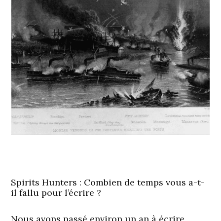
Spirits Hunters : Combien de temps vous a-t-
il fallu pour l’écrire ?
Nous avons passé environ un an à écrire