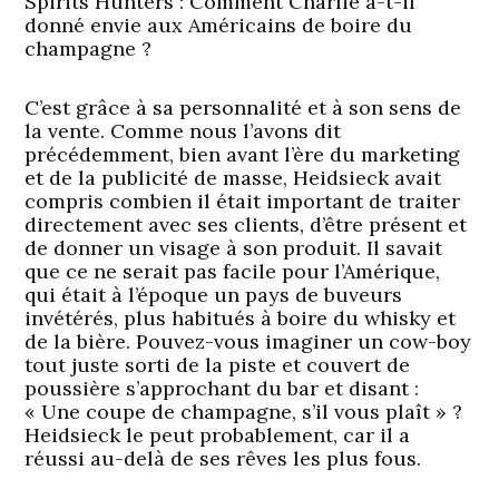
Spirits Hunters : Comment Charlie a-t-il
donné envie aux Américains de boire du
champagne ?
C’est grâce à sa personnalité et à son sens de
la vente. Comme nous l’avons dit
précédemment, bien avant l’ère du marketing
et de la publicité de masse, Heidsieck avait
compris combien il était important de traiter
directement avec ses clients, d’être présent et
de donner un visage à son produit. Il savait
que ce ne serait pas facile pour l’Amérique,
qui était à l’époque un pays de buveurs
invétérés, plus habitués à boire du whisky et
de la bière. Pouvez-vous imaginer un cow-boy
tout juste sorti de la piste et couvert de
poussière s’approchant du bar et disant :
« Une coupe de champagne, s’il vous plaît » ?
Heidsieck le peut probablement, car il a
réussi au-delà de ses rêves les plus fous.