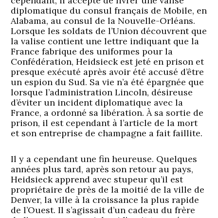
cependant, il accepte de livrer une valise
diplomatique du consul français de Mobile, en
Alabama, au consul de la Nouvelle-Orléans.
Lorsque les soldats de l’Union découvrent que
la valise contient une lettre indiquant que la
France fabrique des uniformes pour la
Confédération, Heidsieck est jeté en prison et
presque exécuté après avoir été accusé d’être
un espion du Sud. Sa vie n’a été épargnée que
lorsque l’administration Lincoln, désireuse
d’éviter un incident diplomatique avec la
France, a ordonné sa libération. À sa sortie de
prison, il est cependant à l’article de la mort
et son entreprise de champagne a fait faillite.
Il y a cependant une fin heureuse. Quelques
années plus tard, après son retour au pays,
Heidsieck apprend avec stupeur qu’il est
propriétaire de près de la moitié de la ville de
Denver, la ville à la croissance la plus rapide
de l’Ouest. Il s’agissait d’un cadeau du frère