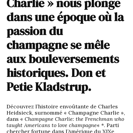
Charlie » nous plonge
dans une époque où la
passion du
champagne se mêle
aux bouleversements
historiques. Don et
Petie Kladstrup.
Découvrez l’histoire envoûtante de Charles
Heidsieck, surnommé « Champagne Charlie »,
dans «
Champagne Charlie: the Frenchman who
taught Americans to love champagne
« *. Parti
chercher fortune dans l’Amérique du XIXe