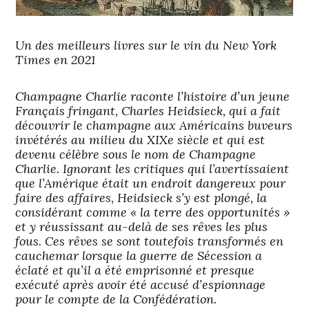
Un des meilleurs livres sur le vin du New York
Times en 2021
Champagne Charlie raconte l’histoire d’un jeune
Français fringant, Charles Heidsieck, qui a fait
découvrir le champagne aux Américains buveurs
invétérés au milieu du XIXe siècle et qui est
devenu célèbre sous le nom de Champagne
Charlie. Ignorant les critiques qui l’avertissaient
que l’Amérique était un endroit dangereux pour
faire des affaires, Heidsieck s’y est plongé, la
considérant comme « la terre des opportunités »
et y réussissant au-delà de ses rêves les plus
fous. Ces rêves se sont toutefois transformés en
cauchemar lorsque la guerre de Sécession a
éclaté et qu’il a été emprisonné et presque
exécuté après avoir été accusé d’espionnage
pour le compte de la Confédération.