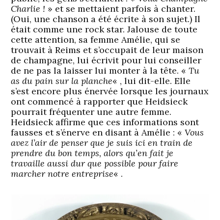
Charlie !
» et se mettaient parfois à chanter.
(Oui, une chanson a été écrite à son sujet.) Il
était comme une rock star. Jalouse de toute
cette attention, sa femme Amélie, qui se
trouvait à Reims et s’occupait de leur maison
de champagne, lui écrivit pour lui conseiller
de ne pas la laisser lui monter à la tête. «
Tu
as du pain sur la planche
« , lui dit-elle. Elle
s’est encore plus énervée lorsque les journaux
ont commencé à rapporter que Heidsieck
pourrait fréquenter une autre femme.
Heidsieck affirme que ces informations sont
fausses et s’énerve en disant à Amélie : «
Vous
avez l’air de penser que je suis ici en train de
prendre du bon temps, alors qu’en fait je
travaille aussi dur que possible pour faire
marcher notre entreprise
« .