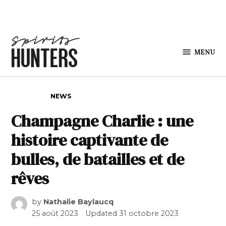
Skip to content
MENU
Spirits
Hunters
POSTED IN
NEWS
Champagne Charlie : une
histoire captivante de
bulles, de batailles et de
rêves
by
Nathalie Baylaucq
25 août 2023
Updated
31 octobre 2023