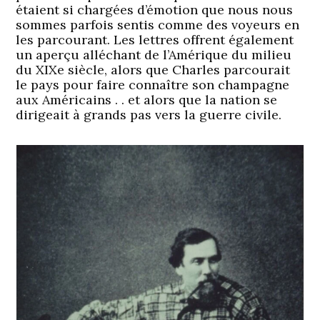
étaient si chargées d’émotion que nous nous
sommes parfois sentis comme des voyeurs en
les parcourant. Les lettres offrent également
un aperçu alléchant de l’Amérique du milieu
du XIXe siècle, alors que Charles parcourait
le pays pour faire connaître son champagne
aux Américains . . et alors que la nation se
dirigeait à grands pas vers la guerre civile.