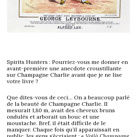
Spirits Hunters : Pourriez-vous me donner en
avant-première une anecdote croustillante
sur Champagne Charlie avant que je ne lise
votre livre ?
Que dites-vous de ceci… On a beaucoup parlé
de la beauté de Champagne Charlie. Il
mesurait 1,80 m, avait des cheveux bruns
ondulés et arborait un bouc et une
moustache. Bref, il était difficile de le
manquer. Chaque fois qu’il apparaissait en
public, les gens s’écriaient : «
Voilà Champagne