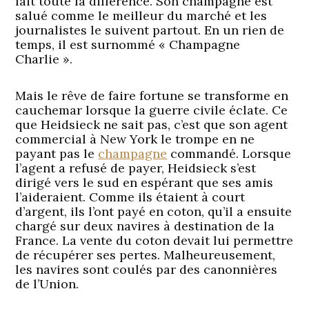
fait toute la différence. Son champagne est
salué comme le meilleur du marché et les
journalistes le suivent partout. En un rien de
temps, il est surnommé « Champagne
Charlie ».
Mais le rêve de faire fortune se transforme en
cauchemar lorsque la guerre civile éclate. Ce
que Heidsieck ne sait pas, c’est que son agent
commercial à New York le trompe en ne
payant pas le
champagne
commandé. Lorsque
l’agent a refusé de payer, Heidsieck s’est
dirigé vers le sud en espérant que ses amis
l’aideraient. Comme ils étaient à court
d’argent, ils l’ont payé en coton, qu’il a ensuite
chargé sur deux navires à destination de la
France. La vente du coton devait lui permettre
de récupérer ses pertes. Malheureusement,
les navires sont coulés par des canonnières
de l’Union.