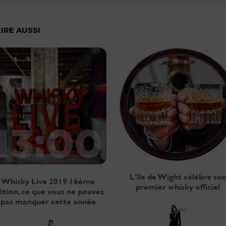
LIRE AUSSI
L’île de Wight célèbre so
Whisky Live 2019 16ème
premier whisky officiel
ition, ce que vous ne pouvez
pas manquer cette année