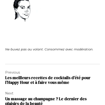
Ne buvez pas au volant. Consommez avec modération.
Navigation
Previous
de
Les meilleurs recettes de cocktails d’été pour
l’article
l’Happy Hour et à faire vous même
Next
Un massage au champagne ? Le dernier des
plaisirs de la beauté