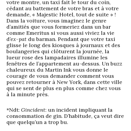
votre montre, un taxi fait le tour du coin,
cédant au battement de votre bras et à votre
demande, « Majestic Hotel, tout de suite » !
Dans la voiture, vous imaginez le genre
d’amitiés que vous formeriez dans un bar
comme Emeritus si vous aussi viviez la vie
d’
ex-pat
du barman. Pendant que votre taxi
glisse le long des kiosques à journaux et des
boulangeries qui clôturent la journée, la
lueur rose des lampadaires illumine les
fenêtres de l’appartement au-dessus. Un buzz
chaleureux du Martin Ink vous donne le
courage de vous demander comment vous
pouvez retourner à New York, dans cette ville
qui se sent de plus en plus comme chez vous
à la minute près.
*Ndt:
Gincident
: un incident impliquant la
consommation de gin. D’habitude, ça veut dire
que quelqu’un a trop bu.