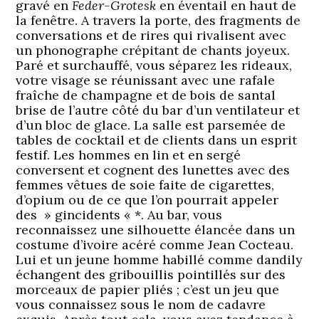
gravé en
Feder-Grotesk
en éventail en haut de
la fenêtre. A travers la porte, des fragments de
conversations et de rires qui rivalisent avec
un phonographe crépitant de chants joyeux.
Paré et surchauffé, vous séparez les rideaux,
votre visage se réunissant avec une rafale
fraîche de champagne et de bois de santal
brise de l’autre côté du bar d’un ventilateur et
d’un bloc de glace. La salle est parsemée de
tables de cocktail et de clients dans un esprit
festif. Les hommes en lin et en sergé
conversent et cognent des lunettes avec des
femmes vêtues de soie faite de cigarettes,
d’opium ou de ce que l’on pourrait appeler
des » gincidents « *. Au bar, vous
reconnaissez une silhouette élancée dans un
costume d’ivoire acéré comme Jean Cocteau.
Lui et un jeune homme habillé comme dandily
échangent des gribouillis pointillés sur des
morceaux de papier pliés ; c’est un jeu que
vous connaissez sous le nom de cadavre