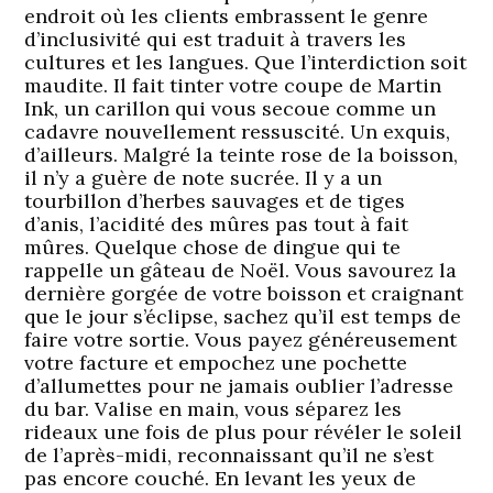
endroit où les clients embrassent le genre
d’inclusivité qui est traduit à travers les
cultures et les langues. Que l’interdiction soit
maudite. Il fait tinter votre coupe de Martin
Ink, un carillon qui vous secoue comme un
cadavre nouvellement ressuscité. Un exquis,
d’ailleurs. Malgré la teinte rose de la boisson,
il n’y a guère de note sucrée. Il y a un
tourbillon d’herbes sauvages et de tiges
d’anis, l’acidité des mûres pas tout à fait
mûres. Quelque chose de dingue qui te
rappelle un gâteau de Noël. Vous savourez la
dernière gorgée de votre boisson et craignant
que le jour s’éclipse, sachez qu’il est temps de
faire votre sortie. Vous payez généreusement
votre facture et empochez une pochette
d’allumettes pour ne jamais oublier l’adresse
du bar. Valise en main, vous séparez les
rideaux une fois de plus pour révéler le soleil
de l’après-midi, reconnaissant qu’il ne s’est
pas encore couché. En levant les yeux de