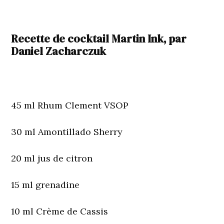
Recette de cocktail Martin Ink, par
Daniel Zacharczuk
45 ml Rhum Clement VSOP
30 ml Amontillado Sherry
20 ml jus de citron
15 ml grenadine
10 ml Crème de Cassis