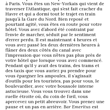
à Paris. Vous êtes un New-Yorkais qui vient de
traverser l’Atlantique, qui s’est fait cracher du
Havre et qui a dormi tout le trajet en train
jusqu’à la Gare du Nord. Bien reposé et
pourtant agité, vous êtes en route pour votre
hôtel. Vous avez d’abord été contraint par
l’envie de marcher, séduit par le sentiment
d’errer perdu. Il est maintenant 4 heures et
vous avez passé les deux dernières heures à
flâner des deux côtés du canal avec
l’impression que vous n’êtes pas plus près de
votre hôtel que lorsque vous avez commencé.
Pendant qu’il y avait des trains, des trams et
des taxis que vous auriez pu prendre pour
vous épargner les ampoules, il s’agissait
d’outils pour les touristes, pas pour vous, le
boulevardier, avec votre boussole interne
astucieuse. Vous vous trouvez dans une
ruelle étroite où, du coin de l’œil, vous
apercevez un petit abreuvoir. Vous prenez une
pause et un pas en arrière.
Bar Emeritus
est