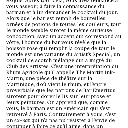
exquis. Après tout cela, vous avez tendance à
vous asseoir, à faire la connaissance du
barman et à lui demander le cocktail du jour.
Alors que le bar est rempli de bouteilles
ornées de potions de toutes les couleurs, tout
le monde semble siroter la même curieuse
concoction. Avec un accent qui correspond au
vôtre, l’homme du bar vous révèle que la
boisson rose qui remplit la coupe de tout le
monde est une variante du Artist’s Special, un
cocktail de scotch mélangé qui a migré du
Club des Artistes. C’est une interprétation du
Rhum Agricole qu’il appelle The Martin Ink-
Martin, une pièce de théâtre sur la
Martinique, d’où vient le rhum, et l’encre
proverbiale que les patrons de Bar Emeritus
sirotent pour dorer le lis sur leur prose et
leurs peintures. On apprend que, comme
vous, le barman est un Américain qui s’est
retrouvé à Paris. Contrairement à vous, c’est
un
ex-pat
qui n’a pas pu résister à l’envie de
continuer à faire ce qu’il aime, dans un