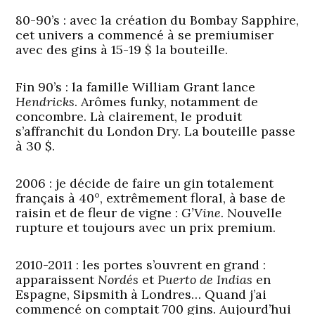
80-90’s :
avec la création du Bombay Sapphire,
cet univers a commencé à se premiumiser
avec des gins à 15-19 $ la bouteille.
Fin 90’s :
la famille William Grant lance
Hendricks
. Arômes funky, notamment de
concombre. Là clairement, le produit
s’affranchit du London Dry. La bouteille passe
à 30 $.
2006 :
je décide de faire un gin totalement
français à 40°, extrêmement floral, à base de
raisin et de fleur de vigne :
G’Vine
. Nouvelle
rupture et toujours avec un prix premium.
2010-2011 :
les portes s’ouvrent en grand :
apparaissent
Nordés
et
Puerto de Indias
en
Espagne, Sipsmith à Londres… Quand j’ai
commencé on comptait 700 gins. Aujourd’hui