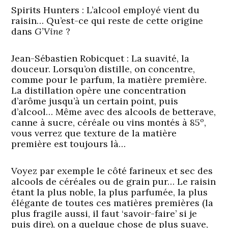
Spirits Hunters : L’alcool employé vient du
raisin… Qu’est-ce qui reste de cette origine
dans
G’Vine
?
Jean-Sébastien Robicquet :
La suavité, la
douceur. Lorsqu’on distille, on concentre,
comme pour le parfum, la matière première.
La distillation opère une concentration
d’arôme jusqu’à un certain point, puis
d’alcool… Même avec des alcools de betterave,
canne à sucre, céréale ou vins montés à 85º,
vous verrez que texture de la matière
première est toujours là…
Voyez par exemple le côté farineux et sec des
alcools de céréales ou de grain pur… Le raisin
étant la plus noble, la plus parfumée, la plus
élégante de toutes ces matières premières (la
plus fragile aussi, il faut ‘savoir-faire’ si je
puis dire), on a quelque chose de plus suave,