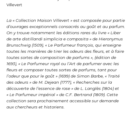
Villevert
La « Collection Maison Villevert » est composée pour partie
d’ouvrages exceptionnels consacrés au goût et au parfum.
On y trouve notamment les éditions rares du livre « Liber
de arte distillandi simplicia e composita » de Hieronymus
Brunschwig (1509), « Le Parfumeur françois, qui enseigne
toutes les manières de tirer les odeurs des fleurs, et à faire
toutes sortes de composition de parfums », (édition de
1693), « Le Parfumeur royal ou l’Art de parfumer avec les
fleurs et composer toutes sortes de parfums, tant pour
l’odeur que pour le goût » (1699) de Simon Barbe, « Traité
des odeurs » de M. Dejean (1777), « Recherches sur la
découverte de l’essence de rose » de L. Langlès (1804) et
« Le Parfumeur impérial » de C.F. Bertrand (1809). Cette
collection sera prochainement accessible sur demande
aux chercheurs et historiens.