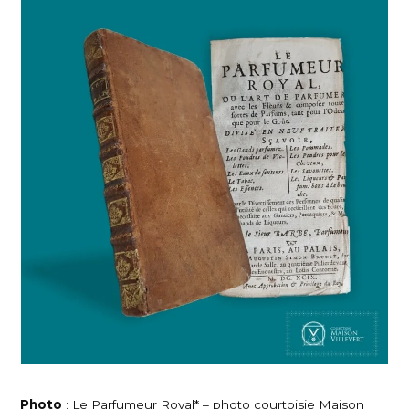
Photo
: Le Parfumeur Royal* – photo courtoisie Maison