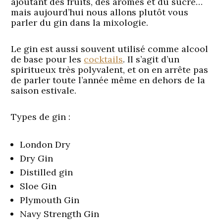
ajoutant des fruits, des arômes et du sucre…
mais aujourd’hui nous allons plutôt vous
parler du gin dans la mixologie.
Le gin est aussi souvent utilisé comme alcool
de base pour les
cocktails
. Il s’agit d’un
spiritueux très polyvalent, et on en arrête pas
de parler toute l’année même en dehors de la
saison estivale.
Types de gin :
London Dry
Dry Gin
Distilled gin
Sloe Gin
Plymouth Gin
Navy Strength Gin