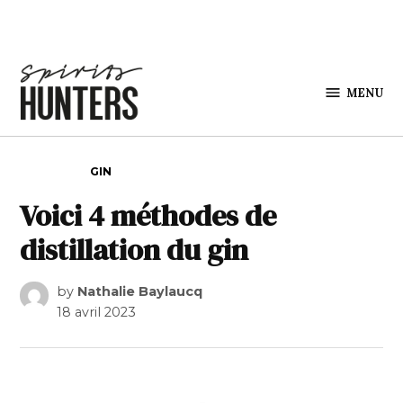
Skip to content
MENU
Spirits
Hunters
POSTED IN
GIN
Voici 4 méthodes de
distillation du gin
by
Nathalie Baylaucq
18 avril 2023