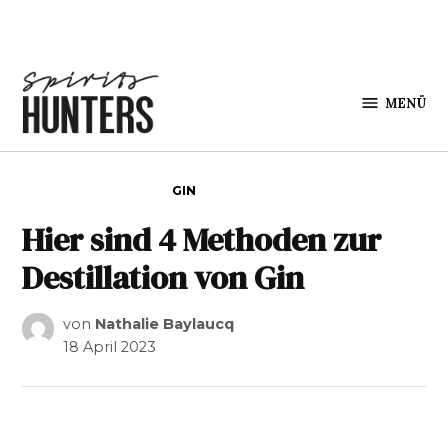
Zum Inhalt springen
MENÜ
Spirits
Hunters
VERÖFFENTLICHT IN
GIN
Hier sind 4 Methoden zur
Destillation von Gin
von
Nathalie Baylaucq
18 April 2023