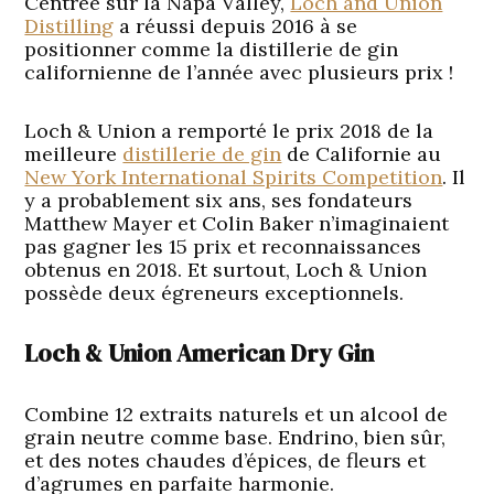
Centrée sur la Napa Valley,
Loch and Union
Distilling
a réussi depuis 2016 à se
positionner comme la distillerie de gin
californienne de l’année avec plusieurs prix !
Loch & Union a remporté le prix 2018 de la
meilleure
distillerie de gin
de Californie au
New York International Spirits Competition
. Il
y a probablement six ans, ses fondateurs
Matthew Mayer et Colin Baker n’imaginaient
pas gagner les 15 prix et reconnaissances
obtenus en 2018. Et surtout, Loch & Union
possède deux égreneurs exceptionnels.
Loch & Union American Dry Gin
Combine 12 extraits naturels et un alcool de
grain neutre comme base. Endrino, bien sûr,
et des notes chaudes d’épices, de fleurs et
d’agrumes en parfaite harmonie.