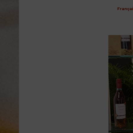
França