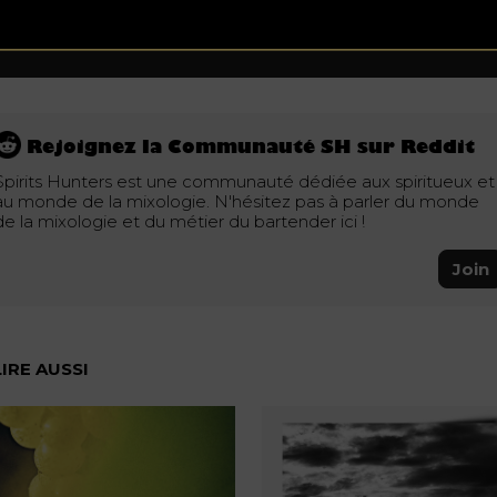
spiritueux et à…
See all posts in this category.
Rejoignez la Communauté SH sur Reddit
Spirits Hunters est une communauté dédiée aux spiritueux et
au monde de la mixologie. N'hésitez pas à parler du monde
de la mixologie et du métier du bartender ici !
Join
LIRE AUSSI