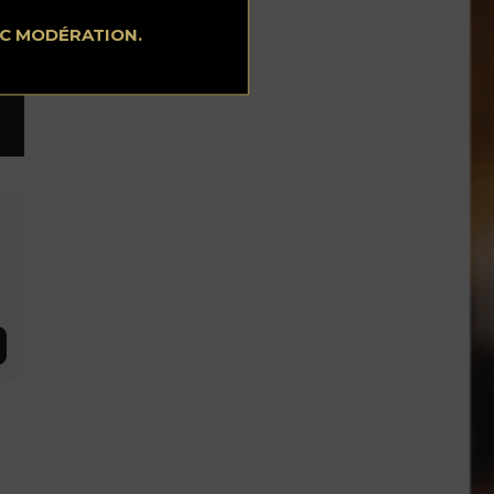
EC MODÉRATION.