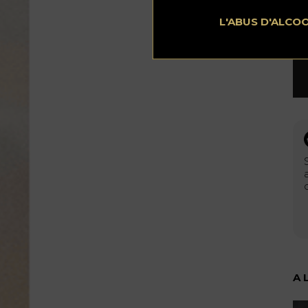
L'ABUS D'ALCO
A 