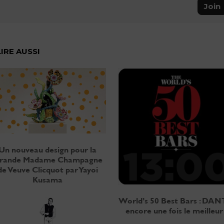
Join
LIRE AUSSI
Un nouveau design pour la
rande Madame Champagne
de Veuve Clicquot par Yayoi
Kusama
World’s 50 Best Bars : DAN
encore une fois le meilleur 