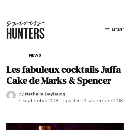
Skip to content
MENU
Spirits
Hunters
POSTED IN
NEWS
Les fabuleux cocktails Jaffa
Cake de Marks & Spencer
by
Nathalie Baylaucq
11 septembre 2018
Updated
19 septembre 2018