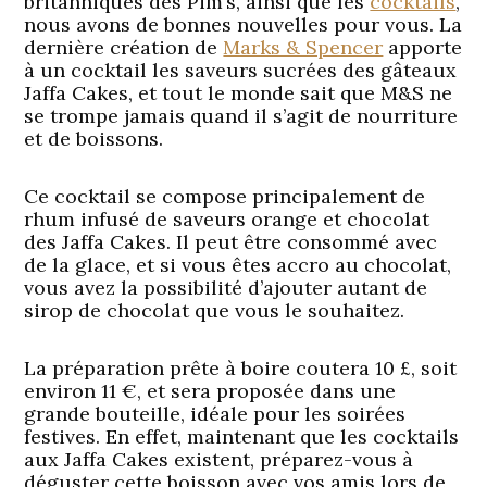
britanniques des Pim’s, ainsi que les
cocktails
,
nous avons de bonnes nouvelles pour vous. La
dernière création de
Marks & Spencer
apporte
à un cocktail les saveurs sucrées des gâteaux
Jaffa Cakes, et tout le monde sait que M&S ne
se trompe jamais quand il s’agit de nourriture
et de boissons.
Ce cocktail se compose principalement de
rhum infusé de saveurs orange et chocolat
des Jaffa Cakes. Il peut être consommé avec
de la glace, et si vous êtes accro au chocolat,
vous avez la possibilité d’ajouter autant de
sirop de chocolat que vous le souhaitez.
La préparation prête à boire coutera 10 £, soit
environ 11 €, et sera proposée dans une
grande bouteille, idéale pour les soirées
festives. En effet, maintenant que les cocktails
aux Jaffa Cakes existent, préparez-vous à
déguster cette boisson avec vos amis lors de