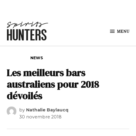
Skip to content
MENU
Spirits
Hunters
POSTED IN
NEWS
Les meilleurs bars
australiens pour 2018
dévoilés
by
Nathalie Baylaucq
30 novembre 2018