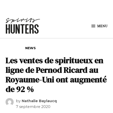
Skip to content
MENU
Spirits
Hunters
POSTED IN
NEWS
Les ventes de spiritueux en
ligne de Pernod Ricard au
Royaume-Uni ont augmenté
de 92 %
by
Nathalie Baylaucq
7 septembre 2020