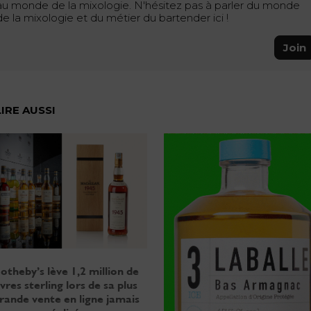
au monde de la mixologie. N'hésitez pas à parler du monde
de la mixologie et du métier du bartender ici !
Join
LIRE AUSSI
otheby’s lève 1,2 million de
ivres sterling lors de sa plus
rande vente en ligne jamais