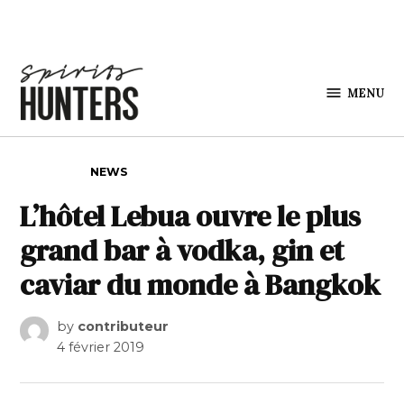
Skip to content
MENU
Spirits
Hunters
POSTED IN
NEWS
L’hôtel Lebua ouvre le plus
grand bar à vodka, gin et
caviar du monde à Bangkok
by
contributeur
4 février 2019