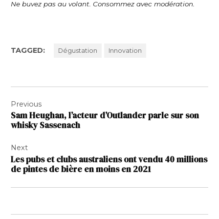
Ne buvez pas au volant. Consommez avec modération.
TAGGED:
Dégustation
Innovation
Navigation
Previous
de
Sam Heughan, l’acteur d’Outlander parle sur son
l’article
whisky Sassenach
Next
Les pubs et clubs australiens ont vendu 40 millions
de pintes de bière en moins en 2021