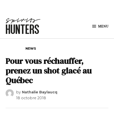
Skip to content
MENU
Spirits
Hunters
POSTED IN
NEWS
Pour vous réchauffer,
prenez un shot glacé au
Québec
by
Nathalie Baylaucq
18 octobre 2018