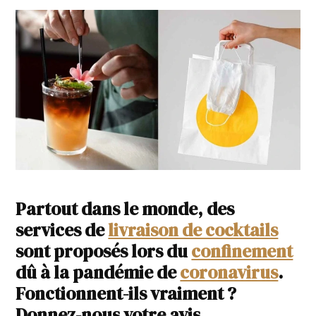
Partout dans le monde, des
services de
livraison de cocktails
sont proposés lors du
confinement
dû à la pandémie de
coronavirus
.
Fonctionnent-ils vraiment ?
Donnez-nous votre avis.