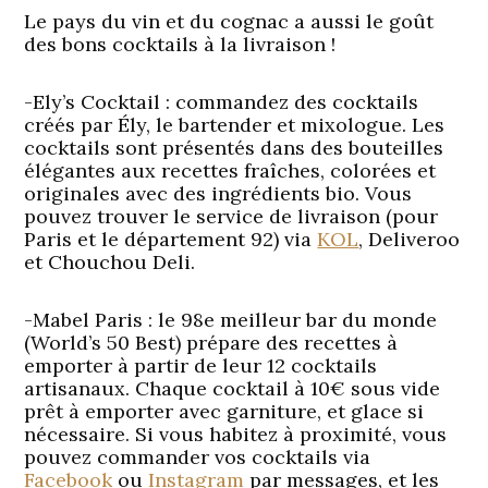
Le pays du vin et du cognac a aussi le goût
des bons cocktails à la livraison !
-Ely’s Cocktail
: commandez des cocktails
créés par Ély, le bartender et mixologue. Les
cocktails sont présentés dans des bouteilles
élégantes aux recettes fraîches, colorées et
originales avec des ingrédients bio. Vous
pouvez trouver le service de livraison (pour
Paris et le département 92) via
KOL
, Deliveroo
et Chouchou Deli.
-Mabel Paris
: le 98e meilleur bar du monde
(World’s 50 Best) prépare des recettes à
emporter à partir de leur 12 cocktails
artisanaux. Chaque cocktail à 10€ sous vide
prêt à emporter avec garniture, et glace si
nécessaire. Si vous habitez à proximité, vous
pouvez commander vos cocktails via
Facebook
ou
Instagram
par messages, et les