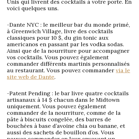
Unis qui livrent des cocktails à votre porte. En
voici quelques uns.
-Dante NYC
: le meilleur bar du monde primé,
à Greenwich Village, livre des cocktails
classiques pour 10 $, du gin tonic aux
americanos en passant par les vodka sodas.
Ainsi que de la nourriture pour accompagner
vos cocktails. Vous pouvez également
commander différents martinis personnalisés
au restaurant. Vous pouvez commander
via le
site web de Dante
.
-Patent Pending
: le bar livre quatre cocktails
artisanaux à 14 $ chacun dans le Midtown
uniquement. Vous pouvez également
commander de la nourriture, comme de la
pâte à biscuits congelée, des barres de
bouchées à base d’avoine chia ou banane, et
aussi des sachets de bouillon d’os. Vous
pouvez commander en leur envoyant un