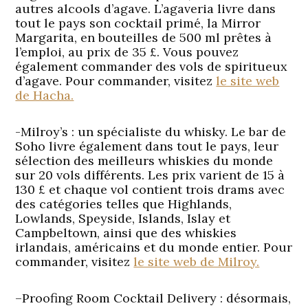
autres alcools d’agave. L’agaveria livre dans
tout le pays son cocktail primé, la Mirror
Margarita, en bouteilles de 500 ml prêtes à
l’emploi, au prix de 35 £. Vous pouvez
également commander des vols de spiritueux
d’agave. Pour commander, visitez
le site web
de Hacha.
-Milroy’s
: un spécialiste du whisky. Le bar de
Soho livre également dans tout le pays, leur
sélection des meilleurs whiskies du monde
sur 20 vols différents. Les prix varient de 15 à
130 £ et chaque vol contient trois drams avec
des catégories telles que Highlands,
Lowlands, Speyside, Islands, Islay et
Campbeltown, ainsi que des whiskies
irlandais, américains et du monde entier. Pour
commander, visitez
le site web de Milroy.
–
Proofing Room Cocktail Delivery
: désormais,