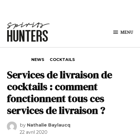
Skip to content
MENU
Spirits
Hunters
POSTED IN
NEWS
COCKTAILS
Services de livraison de
cocktails : comment
fonctionnent tous ces
services de livraison ?
by
Nathalie Baylaucq
22 avril 2020