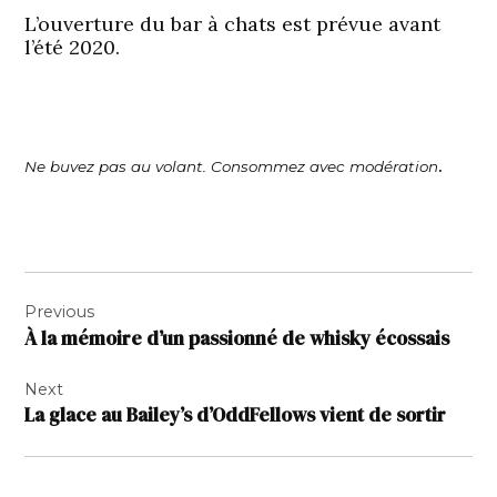
L’ouverture du bar à chats est prévue avant
l’été 2020.
.
Ne buvez pas au volant. Consommez avec modération
Navigation
Previous
de
À la mémoire d’un passionné de whisky écossais
l’article
Next
La glace au Bailey’s d’OddFellows vient de sortir