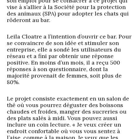
son emploi pour se consacrer à ce projet qui
vise à s’allier à la Société pour la protection
des animaux (SPA) pour adopter les chats qui
rôderont au bar.
Leila Cloatre a l’intention d’ouvrir ce bar. Pour
se convaincre de son idée et stimuler son
entreprise, elle a sondé les utilisateurs du
réseau et a fini par obtenir une réponse
positive. En moins d’un mois, il a reçu 500
réponses à son questionnaire, dont la
majorité provenait de femmes, soit plus de
80%.
Le projet consiste exactement en un salon de
thé où vous pourrez déguster des boissons
chaudes et froides, manger des sucreries ou
des plats salés à midi. Vous pouvez aussi
inclure un coin lecture. « Je veux créer un
endroit confortable où vous vous sentez à
l’aise, comme à la maison. Je veux que les