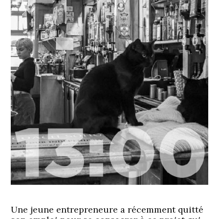
Une jeune entrepreneure a récemment quitté