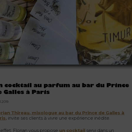
n cocktail au parfum au bar du Prince
e Galles à Paris
1.2019
orian Thireau, mixologue au bar du Prince de Galles à
ris,
invite ses clients à vivre une expérience inédite.
 effet, Florian vous propose
un cocktail
servi dans un