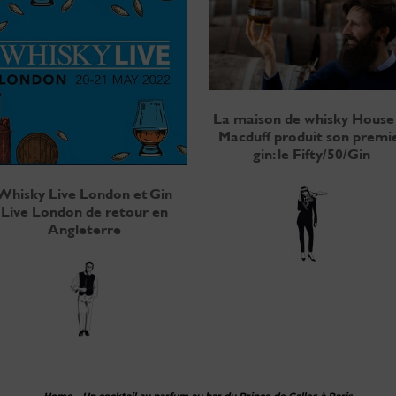
La maison de whisky House
Macduff produit son premi
gin: le Fifty/50/Gin
Whisky Live London et Gin
Live London de retour en
Angleterre