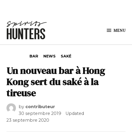
Skip to content
MENU
Spirits
Hunters
POSTED IN
BAR
NEWS
SAKÉ
Un nouveau bar à Hong
Kong sert du saké à la
tireuse
by
contributeur
30 septembre 2019
Updated
23 septembre 2020