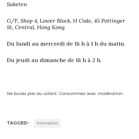
Saketen
G/F, Shop 4, Lower Block, H Code, 45 Pottinger
St, Central, Hong Kong
Du lundi au mercredi de 18 h à 1 h du matin.
Du jeudi au dimanche de 18 h à 2 h.
Ne buvez pas au volant. Consommez avec modération.
TAGGED:
Innovation