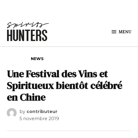
Skip to content
MENU
Spirits
Hunters
POSTED IN
NEWS
Une Festival des Vins et
Spiritueux bientôt célébré
en Chine
by
contributeur
5 novembre 2019