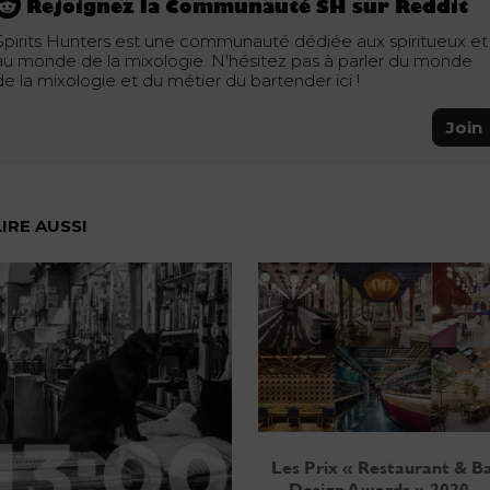
Rejoignez la Communauté SH sur Reddit
Spirits Hunters est une communauté dédiée aux spiritueux et
au monde de la mixologie. N'hésitez pas à parler du monde
de la mixologie et du métier du bartender ici !
Join
LIRE AUSSI
Les Prix « Restaurant & B
Design Awards » 2020 –