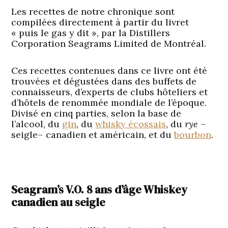
Les recettes de notre chronique sont
compilées directement à partir du livret
« puis le gas y dit », par la Distillers
Corporation Seagrams Limited de Montréal.
Ces recettes contenues dans ce livre ont été
trouvées et dégustées dans des buffets de
connaisseurs, d’experts de clubs hôteliers et
d’hôtels de renommée mondiale de l’époque.
Divisé en cinq parties, selon la base de
l’alcool, du
gin
, du
whisky écossais
, du
rye –
seigle
–
canadien et américain, et du
bourbon
.
Seagram’s V.O. 8 ans d’âge Whiskey
canadien au seigle