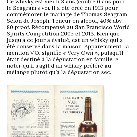
Ce whisky est vieilli 8 ans (contre 6 ans pour
le Seagram’s vo). Il a été créé en 1913 pour
commémorer le mariage de Thomas Seagram
Scion de Joseph. Teneur en alcool, 40% abv,
80 proof. Récompensé au San Francisco World
Spirits Competition 2005 et 2013. Bien que
jusqu’à ce jour a évalué, est un whisky qui a
été conservé dans la maison. Apparemment, la
mention V.O. signifie « Very Own », puisqu’il
était destiné à la dégustation en famille. A
noter qu’il s’agit d’un whisky préféré au
mélange plutôt qu’à la dégustation sec.