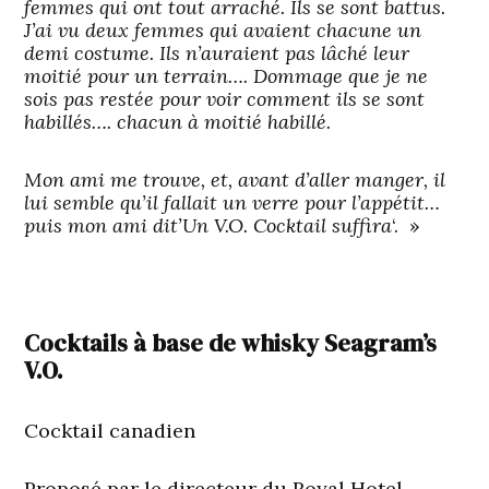
femmes qui ont tout arraché. Ils se sont battus.
J’ai vu deux femmes qui avaient chacune un
demi costume. Ils n’auraient pas lâché leur
moitié pour un terrain…. Dommage que je ne
sois pas restée pour voir comment ils se sont
habillés…. chacun à moitié habillé.
Mon ami me trouve, et, avant d’aller manger, il
lui semble qu’il fallait un verre pour l’appétit…
puis mon ami dit’Un V.O. Cocktail suffira
‘. »
Cocktails à base de whisky Seagram’s
V.O.
Cocktail canadien
Proposé par le directeur du Royal Hotel,