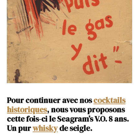
Pour continuer avec nos
cocktails
historiques
, nous vous proposons
cette fois-ci le Seagram’s V.O. 8 ans.
Un pur
whisky
de seigle.