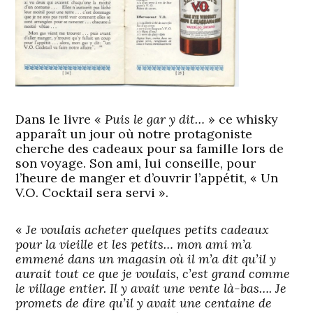
Dans le livre «
Puis le gar y dit…
» ce whisky
apparaît un jour où notre protagoniste
cherche des cadeaux pour sa famille lors de
son voyage. Son ami, lui conseille, pour
l’heure de manger et d’ouvrir l’appétit, « Un
V.O. Cocktail sera servi ».
«
Je voulais acheter quelques petits cadeaux
pour la vieille et les petits… mon ami m’a
emmené dans un magasin où il m’a dit qu’il y
aurait tout ce que je voulais, c’est grand comme
le village entier. Il y avait une vente là-bas…. Je
promets de dire qu’il y avait une centaine de