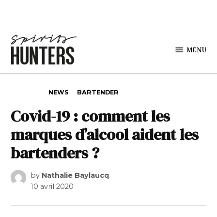
Skip to content
MENU
Spirits
Hunters
POSTED IN
NEWS
BARTENDER
Covid-19 : comment les
marques d’alcool aident les
bartenders ?
by
Nathalie Baylaucq
10 avril 2020