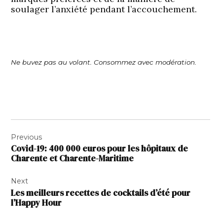
soulager l’anxiété pendant l’accouchement.
Ne buvez pas au volant. Consommez avec modération.
Navigation
Previous
de
Covid-19: 400 000 euros pour les hôpitaux de
l’article
Charente et Charente-Maritime
Next
Les meilleurs recettes de cocktails d’été pour
l’Happy Hour