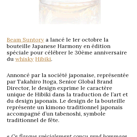
Beam Suntory
a lancé le 1er octobre la
bouteille Japanese Harmony en édition
spéciale pour célébrer le 30ème anniversaire
du
whisky
Hibiki
.
Annoncé par la société japonaise, représentée
par Takahiro Itoga, Senior Global Brand
Director, le design exprime le caractère
unique de Hibiki dans la traduction de l’art et
du design japonais. Le design de la bouteille
représente un kimono traditionnel japonais
accompagné d’un tabenoshi, symbole
traditionnel de fête.
«
Ce flasque spécialement conçu rend hommage