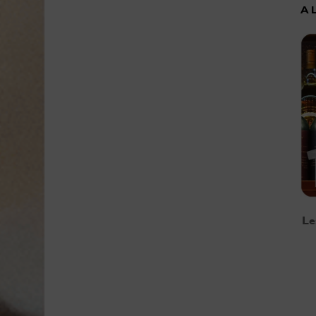
A 
Le