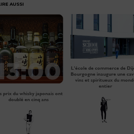
LIRE AUSSI
L’école de commerce de Dij
Bourgogne inaugure une cav
vins et spiritueux du mond
entier
s prix du whisky japonais ont
doublé en cinq ans