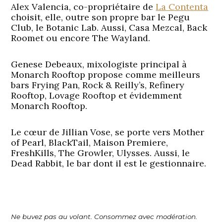
Alex Valencia
, co-propriétaire de
La Contenta
choisit, elle, outre son propre bar le Pegu
Club, le Botanic Lab. Aussi, Casa Mezcal, Back
Roomet ou encore The Wayland.
Genese Debeaux
, mixologiste principal à
Monarch Rooftop propose comme meilleurs
bars Frying Pan, Rock & Reilly’s, Refinery
Rooftop, Lovage Rooftop et évidemment
Monarch Rooftop.
Le cœur de Jillian Vose
, se porte vers Mother
of Pearl, BlackTail, Maison Premiere,
FreshKills, The Growler, Ulysses. Aussi, le
Dead Rabbit, le bar dont il est le gestionnaire.
Ne buvez pas au volant. Consommez avec modération.