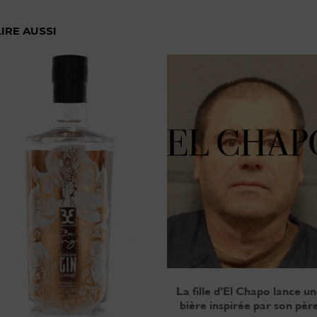
LIRE AUSSI
La fille d’El Chapo lance u
bière inspirée par son pèr