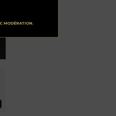
EC MODÉRATION.