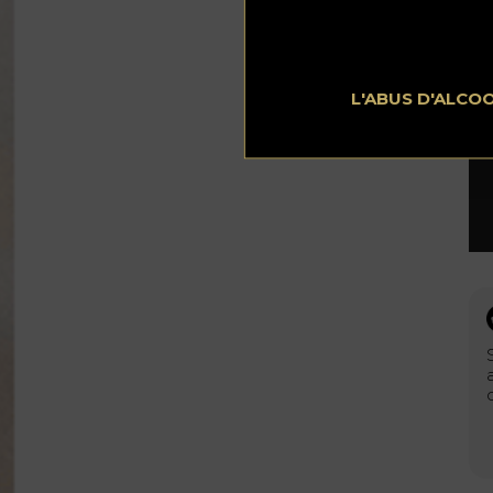
L'ABUS D'ALCO