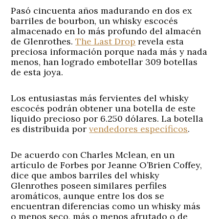
Pasó cincuenta años madurando en dos ex
barriles de bourbon, un whisky escocés
almacenado en lo más profundo del almacén
de Glenrothes.
The Last Drop
revela esta
preciosa información porque nada más y nada
menos, han logrado embotellar 309 botellas
de esta joya.
Los entusiastas más fervientes del whisky
escocés podrán obtener una botella de este
líquido precioso por 6.250 dólares. La botella
es distribuida por
vendedores específicos
.
De acuerdo con Charles Mclean, en un
artículo de Forbes por Jeanne O’Brien Coffey,
dice que ambos barriles del whisky
Glenrothes poseen similares perfiles
aromáticos, aunque entre los dos se
encuentran diferencias como un whisky más
o menos seco, más o menos afrutado o de