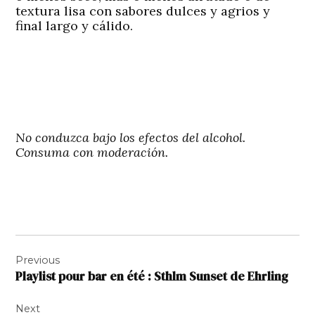
textura lisa con sabores dulces y agrios y
final largo y cálido.
No conduzca bajo los efectos del alcohol.
Consuma con moderación.
Navigation
Previous
de
Playlist pour bar en été : Sthlm Sunset de Ehrling
l’article
Next