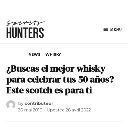
Skip to content
MENU
Spirits
Hunters
POSTED IN
NEWS
WHISKY
¿Buscas el mejor whisky
para celebrar tus 50 años?
Este scotch es para ti
by
contributeur
26 mai 2019
Updated
26 avril 2022