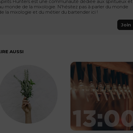
Spirits Hunters est une communauté dédiée aux spiritueux et
au monde de la mixologie. N'hésitez pas à parler du monde
de la mixologie et du métier du bartender ici !
Join
LIRE AUSSI