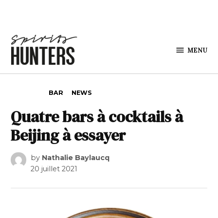
Skip to content
MENU
Spirits
Hunters
POSTED IN
BAR
NEWS
Quatre bars à cocktails à
Beijing à essayer
by
Nathalie Baylaucq
20 juillet 2021