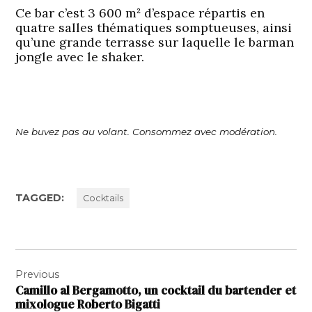
Ce bar c’est 3 600 m² d’espace répartis en
quatre salles thématiques somptueuses, ainsi
qu’une grande terrasse sur laquelle le barman
jongle avec le shaker.
Ne buvez pas au volant. Consommez avec modération.
TAGGED:
Cocktails
Navigation
Previous
de
Camillo al Bergamotto, un cocktail du bartender et
l’article
mixologue Roberto Bigatti