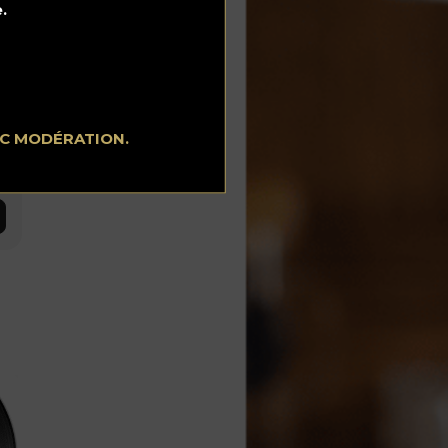
.
EC MODÉRATION.