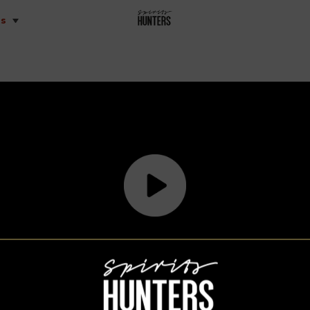
is
Spirits Hunters vidéos