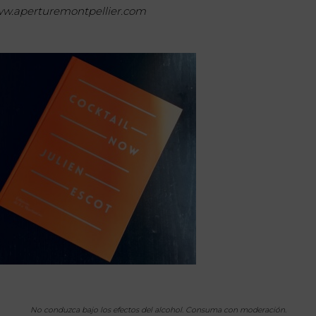
w.aperturemontpellier.com
No conduzca bajo los efectos del alcohol. Consuma con moderación.