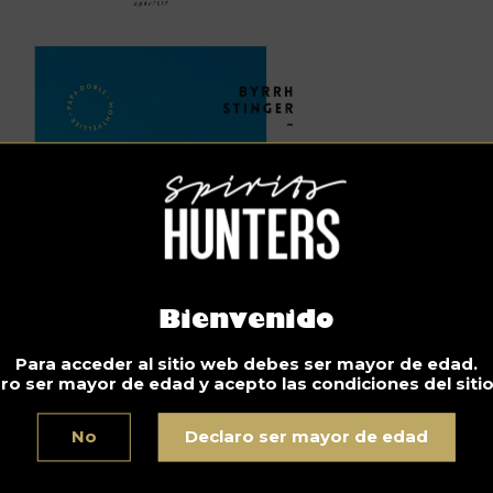
Bienvenido
Para acceder al sitio web debes ser mayor de edad.
ro ser mayor de edad y acepto las condiciones del siti
No
Declaro ser mayor de edad
ceta de cóctel de Byrrh Stinger