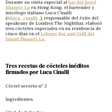
Durante su visita especial al
bar del hotel
Shangri-La
en Hong Kong, el bartender y
mixólogo italiano Luca Cinalli
(
@luca_cinalli_
), responsable del éxito del
speakeasy de Londres The Nighthar, elaboró
tres cócteles especiales en su residencia de
cinco días en el
Lobster Bar and Grill del
Island Shangri-La
.
Tres recetas de cócteles inéditos
firmados por Luca Cinalli
Cóctel secreto nº 2
Ingredientes